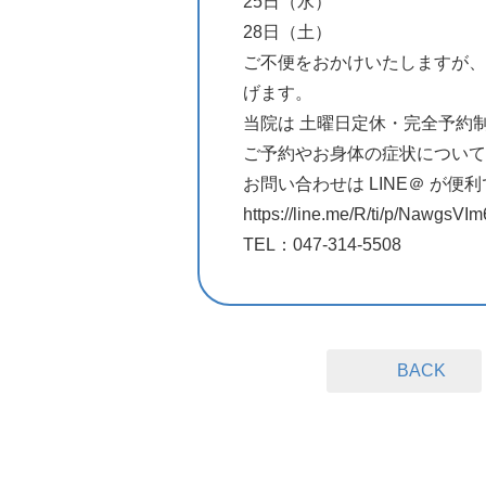
25日（水）
28日（土）
ご不便をおかけいたしますが、
げます。
当院は 土曜日定休・完全予約
ご予約やお身体の症状について
お問い合わせは LINE＠ が便
https://line.me/R/ti/p/NawgsVIm
TEL：047-314-5508
BACK