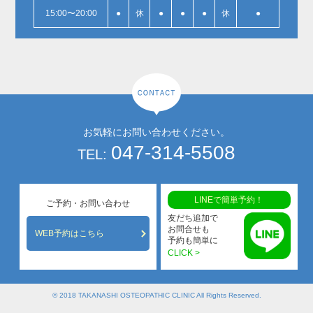
15:00〜20:00
●
休
●
●
●
休
●
お気軽にお問い合わせください。
047-314-5508
TEL:
LINEで簡単予約！
ご予約・お問い合わせ
友だち追加で
お問合せも
WEB予約はこちら
予約も簡単に
CLICK >
© 2018 TAKANASHI OSTEOPATHIC CLINIC All Rights Reserved.