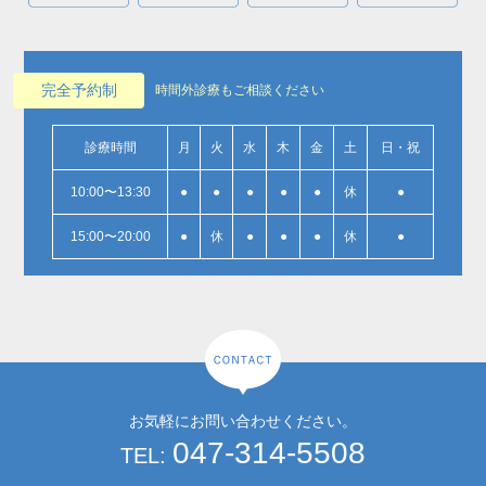
完全予約制
時間外診療もご相談ください
診療時間
月
火
水
木
金
土
日・祝
10:00〜13:30
●
●
●
●
●
休
●
15:00〜20:00
●
休
●
●
●
休
●
お気軽にお問い合わせください。
047-314-5508
TEL: