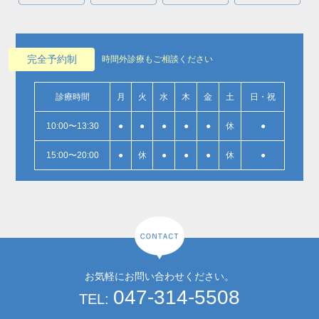
完全予約制
時間外診療もご相談ください
診療時間
月
火
水
木
金
土
日・祝
10:00〜13:30
●
●
●
●
●
休
●
15:00〜20:00
●
休
●
●
●
休
●
お気軽にお問い合わせください。
047-314-5508
TEL: