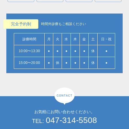
完全予約制
時間外診療もご相談ください
診療時間
月
火
水
木
金
土
日・祝
10:00〜13:30
●
●
●
●
●
休
●
15:00〜20:00
●
休
●
●
●
休
●
お気軽にお問い合わせください。
047-314-5508
TEL: