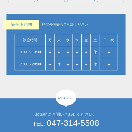
完全予約制
時間外診療もご相談ください
診療時間
月
火
水
木
金
土
日・祝
10:00〜13:30
●
●
●
●
●
休
●
15:00〜20:00
●
休
●
●
●
休
●
お気軽にお問い合わせください。
047-314-5508
TEL: