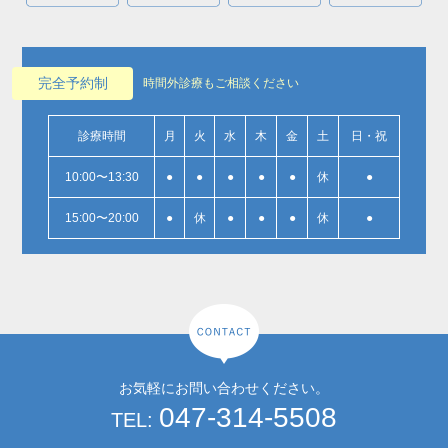
完全予約制
時間外診療もご相談ください
診療時間
月
火
水
木
金
土
日・祝
10:00〜13:30
●
●
●
●
●
休
●
15:00〜20:00
●
休
●
●
●
休
●
お気軽にお問い合わせください。
047-314-5508
TEL: