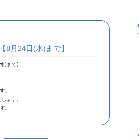
8月24日(水)まで】
水)まで】
す。
たします。
す。