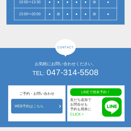
10:00〜13:30
●
●
●
●
●
休
●
15:00〜20:00
●
休
●
●
●
休
●
お気軽にお問い合わせください。
047-314-5508
TEL:
LINEで簡単予約！
ご予約・お問い合わせ
友だち追加で
お問合せも
WEB予約はこちら
予約も簡単に
CLICK >