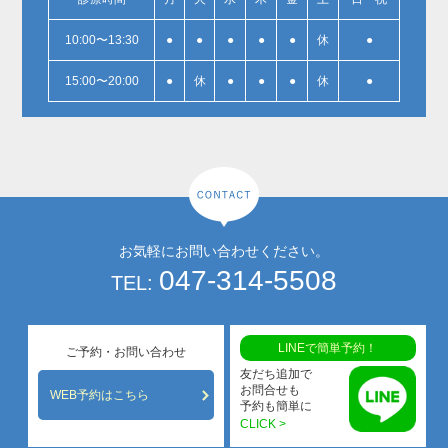
10:00〜13:30
●
●
●
●
●
休
●
15:00〜20:00
●
休
●
●
●
休
●
お気軽にお問い合わせください。
047-314-5508
TEL:
LINEで簡単予約！
ご予約・お問い合わせ
友だち追加で
お問合せも
WEB予約はこちら
予約も簡単に
CLICK >