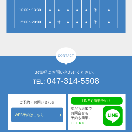
10:00〜13:30
●
●
●
●
●
休
●
15:00〜20:00
●
休
●
●
●
休
●
お気軽にお問い合わせください。
047-314-5508
TEL:
LINEで簡単予約！
ご予約・お問い合わせ
友だち追加で
お問合せも
WEB予約はこちら
予約も簡単に
CLICK >