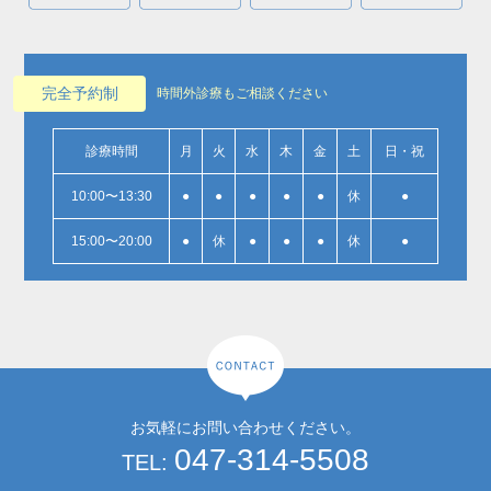
完全予約制
時間外診療もご相談ください
診療時間
月
火
水
木
金
土
日・祝
10:00〜13:30
●
●
●
●
●
休
●
15:00〜20:00
●
休
●
●
●
休
●
お気軽にお問い合わせください。
047-314-5508
TEL: