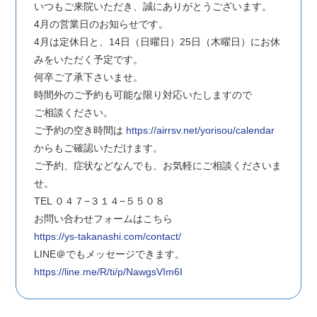
いつもご来院いただき、誠にありがとうございます。
4月の営業日のお知らせです。
4月は定休日と、14日（日曜日）25日（木曜日）にお休
みをいただく予定です。
何卒ご了承下さいませ。
時間外のご予約も可能な限り対応いたしますので
ご相談ください。
ご予約の空き時間は
https://airrsv.net/yorisou/calendar
からもご確認いただけます。
ご予約、症状などなんでも、お気軽にご相談くださいま
せ。
TEL ０４７−３１４−５５０８
お問い合わせフォームはこちら
https://ys-takanashi.com/contact/
LINE＠でもメッセージできます。
https://line.me/R/ti/p/NawgsVIm6I