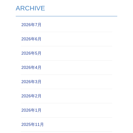
ARCHIVE
2026年7月
2026年6月
2026年5月
2026年4月
2026年3月
2026年2月
2026年1月
2025年11月