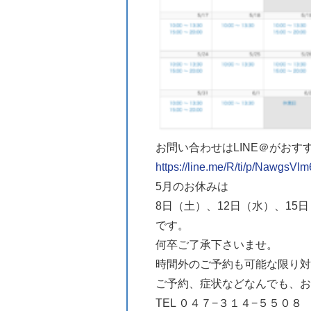
お問い合わせはLINE＠がおす
https://line.me/R/ti/p/NawgsVIm
5月のお休みは
8日（土）、12日（水）、15
です。
何卒ご了承下さいませ。
時間外のご予約も可能な限り対
ご予約、症状などなんでも、お
TEL ０４７−３１４−５５０８