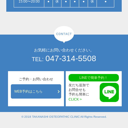
15:00〜20:00
●
休
●
●
●
休
●
お気軽にお問い合わせください。
047-314-5508
TEL:
LINEで簡単予約！
ご予約・お問い合わせ
友だち追加で
お問合せも
WEB予約はこちら
予約も簡単に
CLICK >
© 2018 TAKANASHI OSTEOPATHIC CLINIC All Rights Reserved.