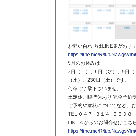
お問い合わせはLINE＠がおす
https://line.me/R/ti/p/NawgsVIm
9月のお休みは
2日（土）、6日（水）、9日（
（水）、230日（土）です。
何卒ご了承下さいませ。
土定休、臨時休あり 完全予約
ご予約や症状についてなど、お
TEL ０４７−３１４−５５０８
LINE＠からのお問合せはこち
https://line.me/R/ti/p/NawgsVIm