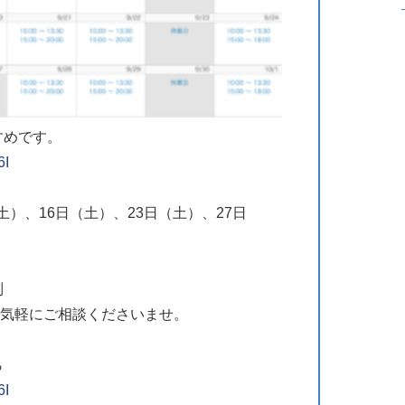
すめです。
6I
土）、16日（土）、23日（土）、27日
制
気軽にご相談くださいませ。
ら
6I