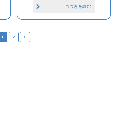
つづきを読む
1
2
>