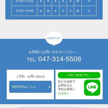
10:00〜13:30
●
●
●
●
●
休
●
15:00〜20:00
●
休
●
●
●
休
●
お気軽にお問い合わせください。
047-314-5508
TEL:
LINEで簡単予約！
ご予約・お問い合わせ
友だち追加で
お問合せも
WEB予約はこちら
予約も簡単に
CLICK >