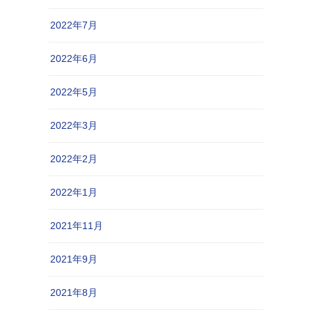
2022年7月
2022年6月
2022年5月
2022年3月
2022年2月
2022年1月
2021年11月
2021年9月
2021年8月