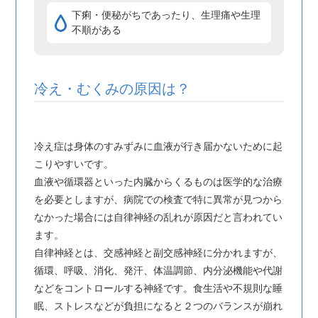
下痢・便秘がちであったり、生理痛や生理
不順がある
冷え・むくみの原因は？
冷え症は身体のすみずみに血液が行き届かないために起
こりやすいです。
血液や循環器といった内臓からくるものは医学的な治療
を必要としますが、病院での検査で特に異常が見つから
なかった場合には自律神経の乱れが原因だと言われてい
ます。
自律神経とは、交感神経と副交感神経に分かれますが、
循環、呼吸、消化、発汗、体温調節、内分泌機能や代謝
などをコントロールする神経です。食生活や不規則な睡
眠、ストレスなどが負担になると２つのバランスが崩れ