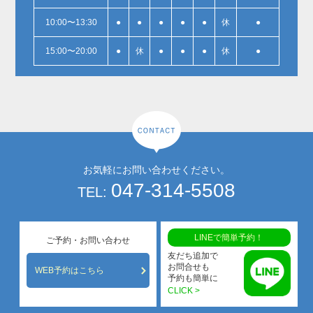
10:00〜13:30
●
●
●
●
●
休
●
15:00〜20:00
●
休
●
●
●
休
●
お気軽にお問い合わせください。
047-314-5508
TEL:
LINEで簡単予約！
ご予約・お問い合わせ
友だち追加で
お問合せも
WEB予約はこちら
予約も簡単に
CLICK >