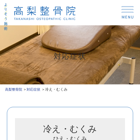
対応症状
冷え・むくみ
高梨整骨院
対応症状
冷え・むくみ
ひえ・むくみ