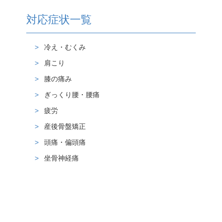
対応症状一覧
冷え・むくみ
肩こり
膝の痛み
ぎっくり腰・腰痛
疲労
産後骨盤矯正
頭痛・偏頭痛
坐骨神経痛