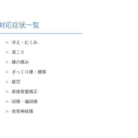
対応症状一覧
冷え・むくみ
肩こり
膝の痛み
ぎっくり腰・腰痛
疲労
産後骨盤矯正
頭痛・偏頭痛
坐骨神経痛