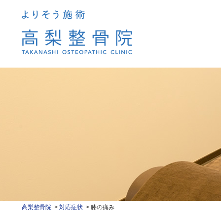
高梨整骨院
対応症状
膝の痛み