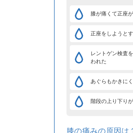
膝が痛くて正座
正座をしようと
レントゲン検査
われた
あぐらもかきに
階段の上り下り
膝の痛みの原因は