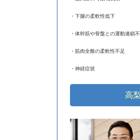
・下腿の柔軟性低下
・体幹筋や骨盤との運動連鎖不
・筋肉全般の柔軟性不足
・神経症状
高